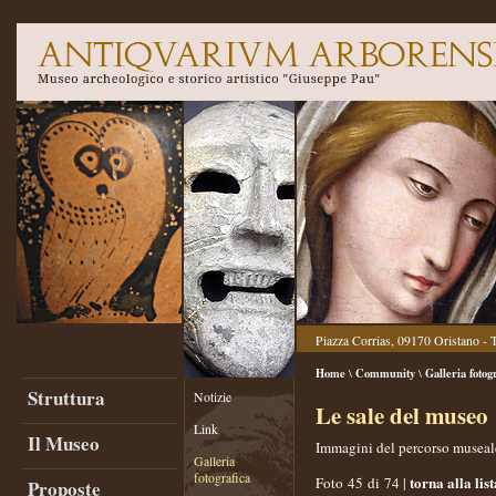
Piazza Corrias, 09170 Oristano - 
Home
Community
Galleria fotog
\
\
Struttura
Notizie
Le sale del museo
Link
Il Museo
Immagini del percorso museal
Galleria
fotografica
torna alla list
Foto 45 di 74 |
Proposte