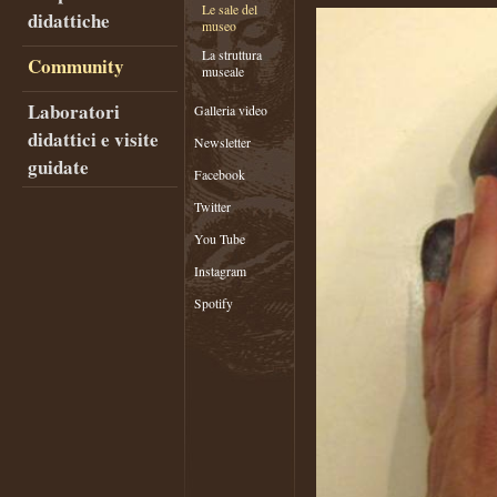
Le sale del
didattiche
museo
La struttura
Community
museale
Laboratori
Galleria video
didattici e visite
Newsletter
guidate
Facebook
Twitter
You Tube
Instagram
Spotify