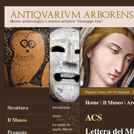
Piazza Corrias, 09170 Oristano - 
Home
Il Museo
Ar
\
\
Struttura
Introduzione
ACS
Storia
Il Museo
Lo spirito di
Lettera del Min
questo Museo
Proposte