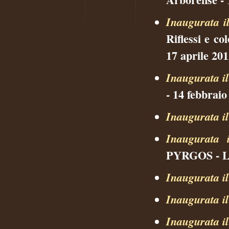
Inaugurata i
Riflessi e co
17 aprile 20
Inaugurata i
- 14 febbraio
Inaugurata i
Inaugurata i
PYRGOS - La 
Inaugurata i
Inaugurata i
Inaugurata i