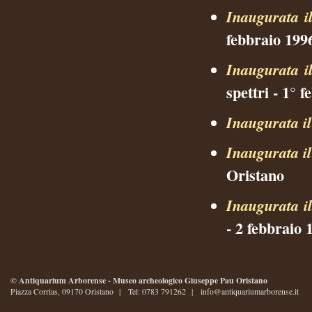
Inaugurata i
febbraio 199
Inaugurata i
spettri - 1° 
Inaugurata i
Inaugurata i
Oristano
Inaugurata i
- 2 febbraio 
© Antiquarium Arborense - Museo archeologico Giuseppe Pau Oristano
Piazza Corrias, 09170 Oristano | Tel: 0783 791262 |
info@antiquariumarborense.it