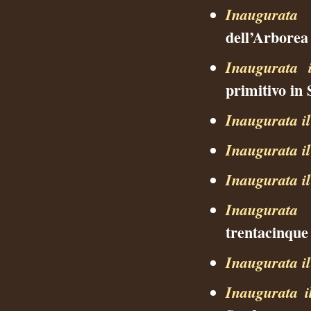
Inaugurata 
dell’Arborea
Inaugurata 
primitivo in
Inaugurata i
Inaugurata i
Inaugurata i
Inaugurata 
trentacinque 
Inaugurata i
Inaugurata i