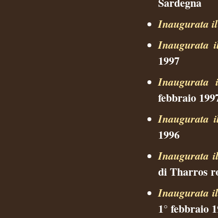
Sardegna
Inaugurata i
Inaugurata i
1997
Inaugurata i
febbraio 199
Inaugurata i
1996
Inaugurata i
di Tharros r
Inaugurata i
1° febbraio 