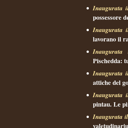
Inaugurata i
possessore de
Inaugurata i
lavorano il r
Inaugurata 
Pischedda: tu
Inaugurata i
attiche del g
Inaugurata i
pintau. Le pi
Inaugurata i
valetudinar